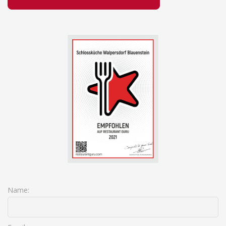
Name: