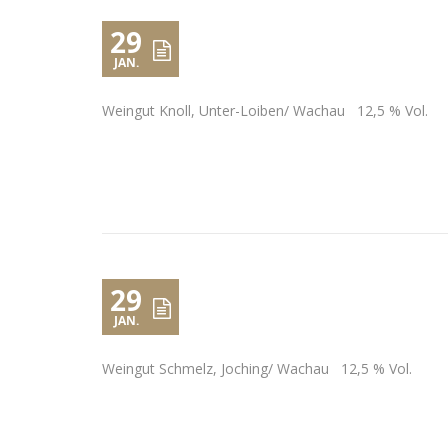
29
JAN.
Weingut Knoll, Unter-Loiben/ Wachau 12,5 % Vol.
29
JAN.
Weingut Schmelz, Joching/ Wachau 12,5 % Vol.