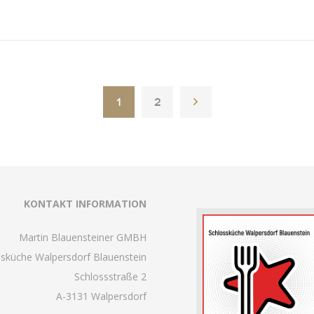
1
2
KONTAKT INFORMATION
Martin Blauensteiner GMBH
ssküche Walpersdorf Blauenstein
Schlossstraße 2
A-3131 Walpersdorf