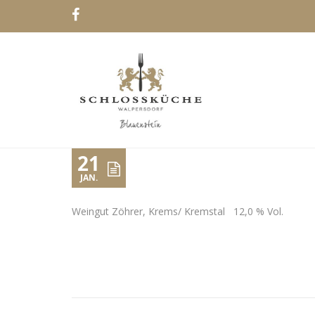
21
JAN.
Weingut Zöhrer, Krems/ Kremstal 12,0 % Vol.