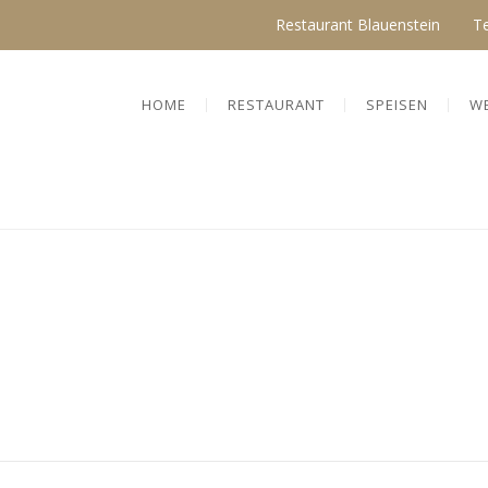
Restaurant Blauenstein
T
HOME
RESTAURANT
SPEISEN
W