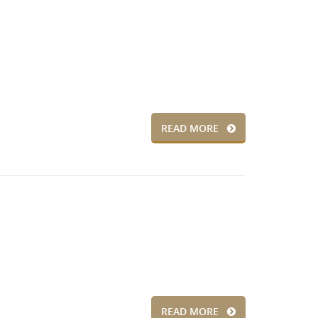
READ MORE
READ MORE