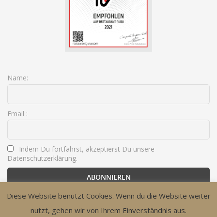
Name:
Email :
Indem Du fortfährst, akzeptierst Du unsere
Datenschutzerklärung.
Diese Website benutzt Cookies. Wenn du die Website weiter
nutzt, gehen wir von Ihrem Einverständnis aus.