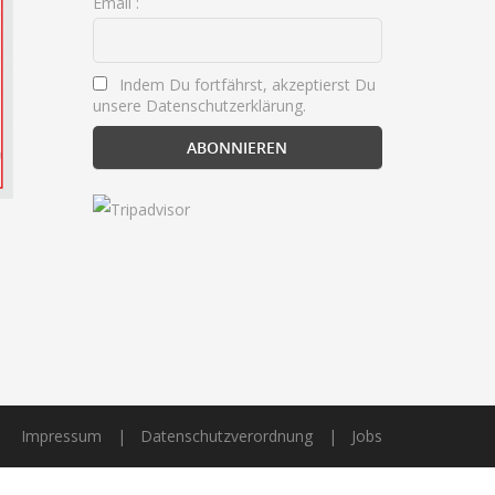
Email :
Indem Du fortfährst, akzeptierst Du
unsere Datenschutzerklärung.
Impressum
Datenschutzverordnung
Jobs