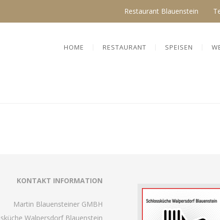
Restaurant Blauenstein
T
HOME
RESTAURANT
SPEISEN
W
KONTAKT INFORMATION
Martin Blauensteiner GMBH
ssküche Walpersdorf Blauenstein