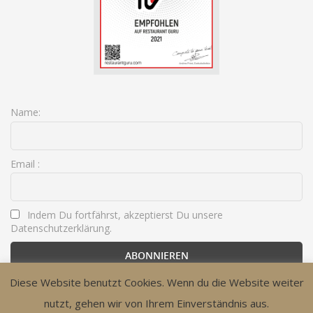
Name:
Email :
Indem Du fortfährst, akzeptierst Du unsere
Datenschutzerklärung.
Diese Website benutzt Cookies. Wenn du die Website weiter
nutzt, gehen wir von Ihrem Einverständnis aus.