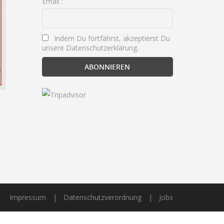
Email :
Indem Du fortfährst, akzeptierst Du
unsere Datenschutzerklärung.
Impressum
Datenschutzverordnung
Jobs