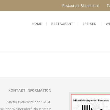
Restaurant Blauenstein
T
HOME
RESTAURANT
SPEISEN
W
KONTAKT INFORMATION
Martin Blauensteiner GMBH
ssküche Walpersdorf Blauenstein