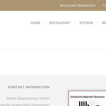
Restaurant Blauenstein
T
HOME
RESTAURANT
SPEISEN
W
KONTAKT INFORMATION
Martin Blauensteiner GMBH
ssküche Walpersdorf Blauenstein