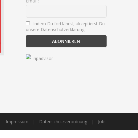
Email :
Indem Du fortfährst, akzeptierst Du
unsere Datenschutzerklärung.
Impressum
Datenschutzverordnung
Jobs