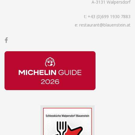
A-3131 Walpersdorf
t:
+43 (0)699 1930 7883
e: restaurant@blauenstein.at