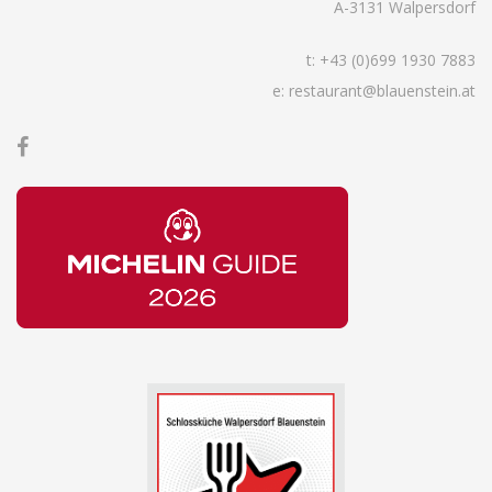
A-3131 Walpersdorf
t:
+43 (0)699 1930 7883
e: restaurant@blauenstein.at