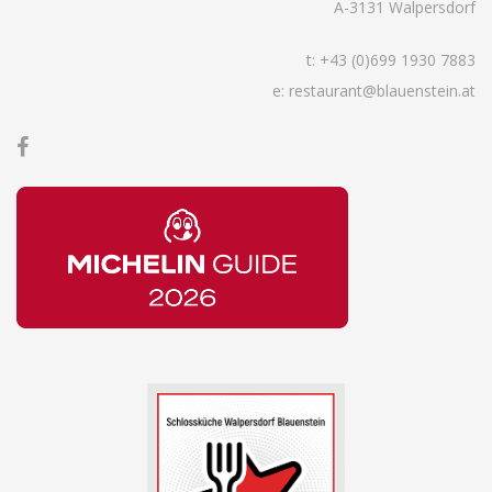
A-3131 Walpersdorf
t:
+43 (0)699 1930 7883
e: restaurant@blauenstein.at