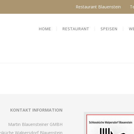
Restaurant Blauenstein
T
HOME
RESTAURANT
SPEISEN
W
KONTAKT INFORMATION
Martin Blauensteiner GMBH
ssküche Walpersdorf Blauenstein