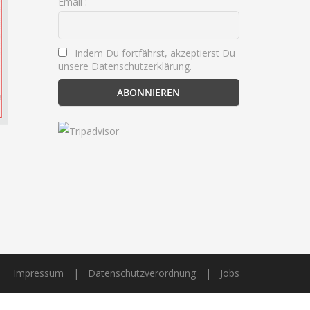
Email :
Indem Du fortfährst, akzeptierst Du
unsere Datenschutzerklärung.
Impressum
Datenschutzverordnung
Jobs