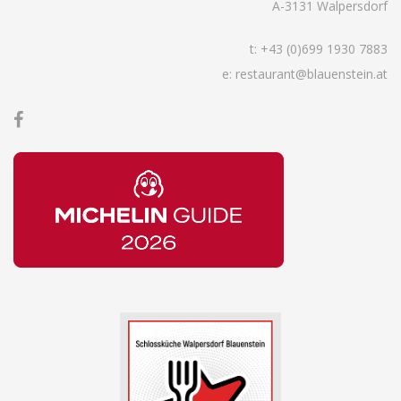
A-3131 Walpersdorf
t:
+43 (0)699 1930 7883
e: restaurant@blauenstein.at