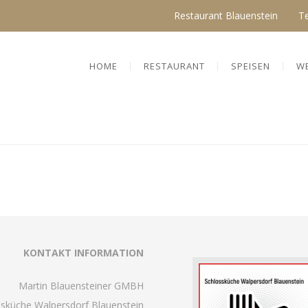
Restaurant Blauenstein
T
HOME
RESTAURANT
SPEISEN
W
KONTAKT INFORMATION
Martin Blauensteiner GMBH
ssküche Walpersdorf Blauenstein