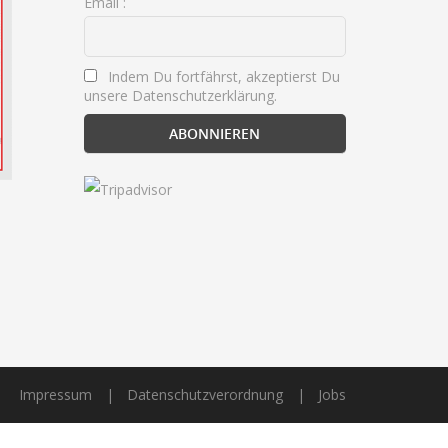
Email :
Indem Du fortfährst, akzeptierst Du
unsere Datenschutzerklärung.
Impressum
Datenschutzverordnung
Jobs