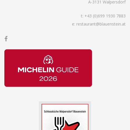
A-3131 Walpersdorf
t:
+43 (0)699 1930 7883
e: restaurant@blauenstein.at