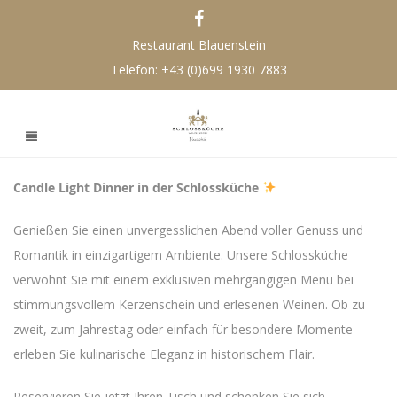
Restaurant Blauenstein
Telefon:
+43 (0)699 1930 7883
Candle Light Dinner in der Schlossküche
Genießen Sie einen unvergesslichen Abend voller Genuss und
Romantik in einzigartigem Ambiente. Unsere Schlossküche
verwöhnt Sie mit einem exklusiven mehrgängigen Menü bei
stimmungsvollem Kerzenschein und erlesenen Weinen. Ob zu
zweit, zum Jahrestag oder einfach für besondere Momente –
erleben Sie kulinarische Eleganz in historischem Flair.
Reservieren Sie jetzt Ihren Tisch und schenken Sie sich