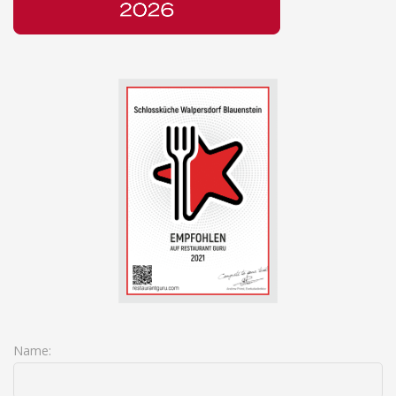
Name: